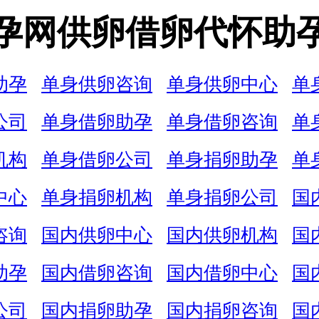
孕网供卵借卵代怀助
助孕
单身供卵咨询
单身供卵中心
单
公司
单身借卵助孕
单身借卵咨询
单
机构
单身借卵公司
单身捐卵助孕
单
中心
单身捐卵机构
单身捐卵公司
国
咨询
国内供卵中心
国内供卵机构
国
助孕
国内借卵咨询
国内借卵中心
国
公司
国内捐卵助孕
国内捐卵咨询
国