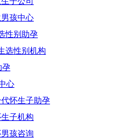
生生子公司
生男孩中心
选性别助孕
生选性别机构
助孕
中心
身代怀生子助孕
怀生子机构
怀男孩咨询