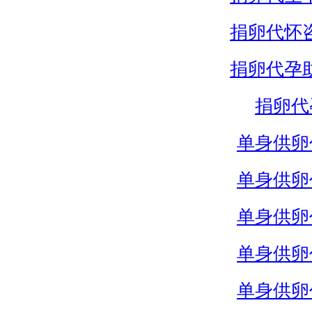
捐卵代怀
捐卵代孕
捐卵代
单身供卵
单身供卵
单身供卵
单身供卵
单身供卵