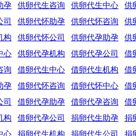
助孕
供卵代生咨询
供卵代生中心
供
公司
供卵代怀助孕
供卵代怀咨询
供
机构
供卵代怀公司
供卵代孕助孕
供
中心
供卵代孕机构
供卵代孕公司
借
咨询
借卵代生中心
借卵代生机构
借
助孕
借卵代怀咨询
借卵代怀中心
借
公司
借卵代孕助孕
借卵代孕咨询
借
机构
借卵代孕公司
捐卵代生助孕
捐
中心
捐卵代生机构
捐卵代生公司
捐