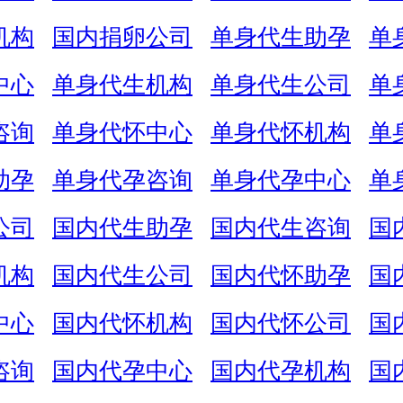
机构
国内捐卵公司
单身代生助孕
单
中心
单身代生机构
单身代生公司
单
咨询
单身代怀中心
单身代怀机构
单
助孕
单身代孕咨询
单身代孕中心
单
公司
国内代生助孕
国内代生咨询
国
机构
国内代生公司
国内代怀助孕
国
中心
国内代怀机构
国内代怀公司
国
咨询
国内代孕中心
国内代孕机构
国