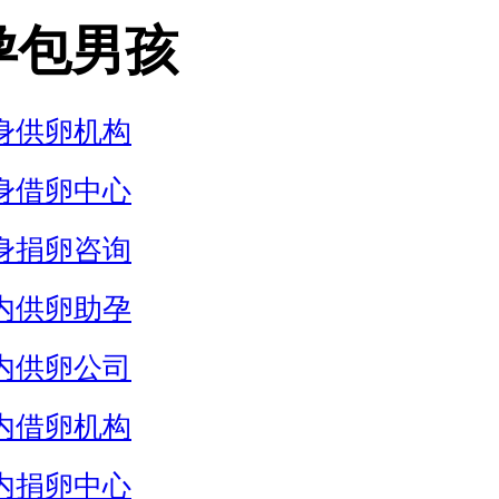
孕包男孩
身供卵机构
身借卵中心
身捐卵咨询
内供卵助孕
内供卵公司
内借卵机构
内捐卵中心